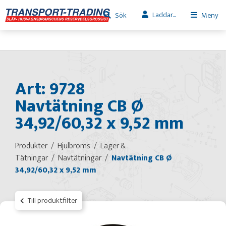
Laddar...
Sök
Meny
Art: 9728
Navtätning CB Ø
34,92/60,32 x 9,52 mm
Produkter
Hjulbroms
Lager &
Tätningar
Navtätningar
Navtätning CB Ø
34,92/60,32 x 9,52 mm
Till produktfilter