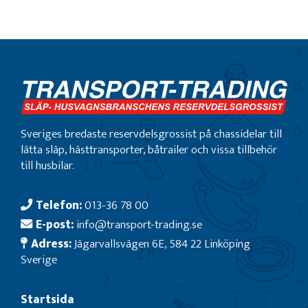
Sveriges bredaste reservdelsgrossist på chassidelar till
lätta släp, hästtransporter, båtrailer och vissa tillbehör
till husbilar.
Telefon:
013-36 78 00
E-post:
info@transport-trading.se
Adress:
Jägarvallsvägen 6E, 584 22 Linköping
Sverige
Startsida