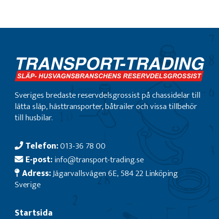
Sveriges bredaste reservdelsgrossist på chassidelar till
lätta släp, hästtransporter, båtrailer och vissa tillbehör
till husbilar.
Telefon:
013-36 78 00
E-post:
info@transport-trading.se
Adress:
Jägarvallsvägen 6E, 584 22 Linköping
Sverige
Startsida