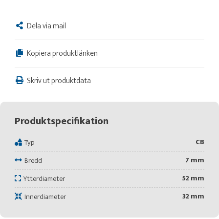
Dela via mail
Kopiera produktlänken
Skriv ut produktdata
Produktspecifikation
CB
Typ
7 mm
Bredd
52 mm
Ytterdiameter
32 mm
Innerdiameter