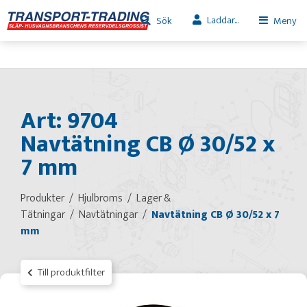
Laddar...
Sök
Meny
Art: 9704
Navtätning CB Ø 30/52 x
7 mm
Produkter
Hjulbroms
Lager &
Tätningar
Navtätningar
Navtätning CB Ø 30/52 x 7
mm
Till produktfilter