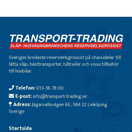
Sveriges bredaste reservdelsgrossist på chassidelar till
lätta släp, hästtransporter, båtrailer och vissa tillbehör
till husbilar.
Telefon:
013-36 78 00
E-post:
info@transport-trading.se
Adress:
Jägarvallsvägen 6E, 584 22 Linköping
Sverige
Startsida