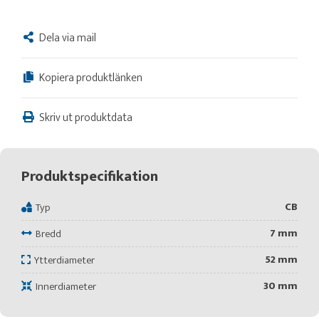
Dela via mail
Kopiera produktlänken
Skriv ut produktdata
Produktspecifikation
CB
Typ
7 mm
Bredd
52 mm
Ytterdiameter
30 mm
Innerdiameter