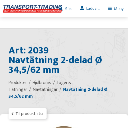
Laddar...
Sök
Meny
Art: 2039
Navtätning 2-delad Ø
34,5/62 mm
Produkter
Hjulbroms
Lager &
Tätningar
Navtätningar
Navtätning 2-delad Ø
34,5/62 mm
Till produktfilter