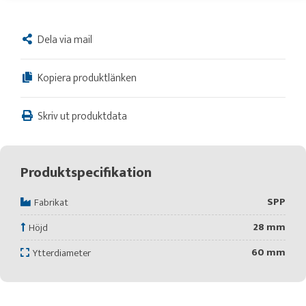
Dela via mail
Kopiera produktlänken
Skriv ut produktdata
Produktspecifikation
SPP
Fabrikat
28 mm
Höjd
60 mm
Ytterdiameter