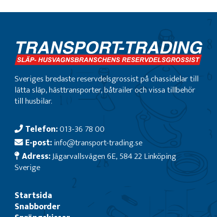
Sveriges bredaste reservdelsgrossist på chassidelar till
lätta släp, hästtransporter, båtrailer och vissa tillbehör
till husbilar.
Telefon:
013-36 78 00
E-post:
info@transport-trading.se
Adress:
Jägarvallsvägen 6E, 584 22 Linköping
Sverige
Startsida
Snabborder