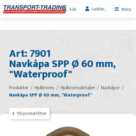
Laddar...
Sök
Meny
Art: 7901
Navkåpa SPP Ø 60 mm,
"Waterproof"
Produkter
Hjulbroms
Hjulbromsdetaljer
Navkåpor
Navkåpa SPP Ø 60 mm, "Waterproof"
Till produktfilter