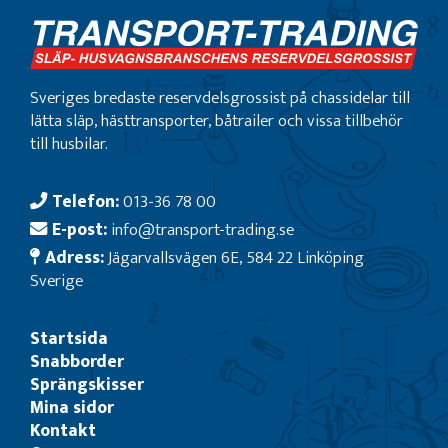
Sveriges bredaste reservdelsgrossist på chassidelar till
lätta släp, hästtransporter, båtrailer och vissa tillbehör
till husbilar.
Telefon:
013-36 78 00
E-post:
info@transport-trading.se
Adress:
Jägarvallsvägen 6E, 584 22 Linköping
Sverige
Startsida
Snabborder
Sprängskisser
Mina sidor
Kontakt