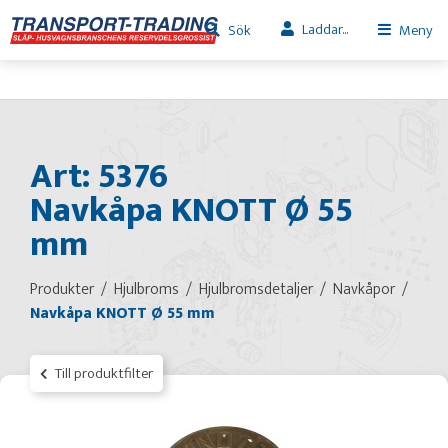
Laddar...
Sök
Meny
Art: 5376
Navkåpa KNOTT Ø 55
mm
Produkter
Hjulbroms
Hjulbromsdetaljer
Navkåpor
Navkåpa KNOTT Ø 55 mm
Till produktfilter