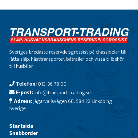
Sveriges bredaste reservdelsgrossist på chassidelar till
lätta släp, hästtransporter, båtrailer och vissa tillbehör
till husbilar.
Telefon:
013-36 78 00
E-post:
info@transport-trading.se
Adress:
Jägarvallsvägen 6E, 584 22 Linköping
Sverige
Startsida
Snabborder