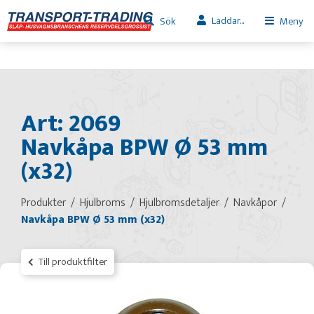
Laddar...
Sök
Meny
Art: 2069
Navkåpa BPW Ø 53 mm
(x32)
Produkter
Hjulbroms
Hjulbromsdetaljer
Navkåpor
Navkåpa BPW Ø 53 mm (x32)
Till produktfilter