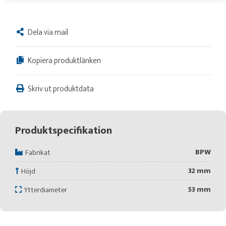
Dela via mail
Kopiera produktlänken
Skriv ut produktdata
Produktspecifikation
BPW
Fabrikat
32 mm
Höjd
53 mm
Ytterdiameter