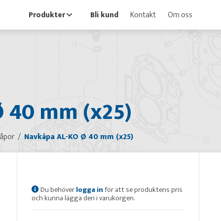
Produkter
Bli kund
Kontakt
Om oss
 40 mm (x25)
åpor
Navkåpa AL-KO Ø 40 mm (x25)
Du behöver
logga in
för att se produktens pris
och kunna lägga den i varukorgen.