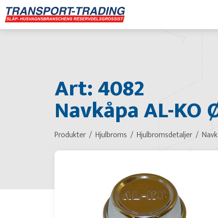
Art: 4082
Navkåpa AL-KO Ø
Produkter
Hjulbroms
Hjulbromsdetaljer
Navk