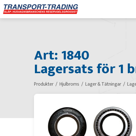
Art: 1840
Lagersats för 1 b
Produkter
Hjulbroms
Lager & Tätningar
Lage