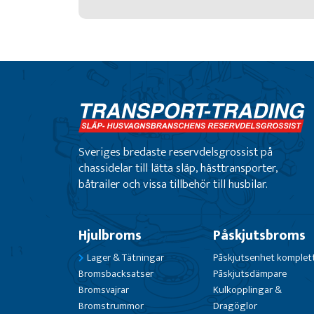
Sveriges bredaste reservdelsgrossist på
chassidelar till lätta släp, hästtransporter,
båtrailer och vissa tillbehör till husbilar.
Hjulbroms
Påskjutsbroms
Lager & Tätningar
Påskjutsenhet komplet
Bromsbacksatser
Påskjutsdämpare
Bromsvajrar
Kulkopplingar &
Bromstrummor
Dragöglor