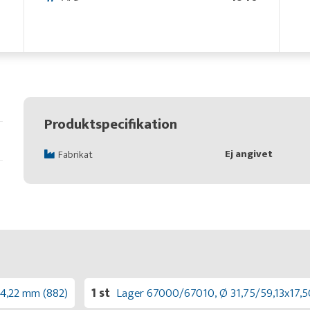
Produktspecifikation
Ej angivet
Fabrikat
4,22 mm (882)
1 st
Lager 67000/67010, Ø 31,75/59,13x17,