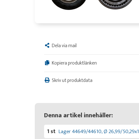
Dela via mail
Kopiera produktlänken
Skriv ut produktdata
Denna artikel innehåller:
1 st
Lager 44649/44610, Ø 26,99/50,29x1