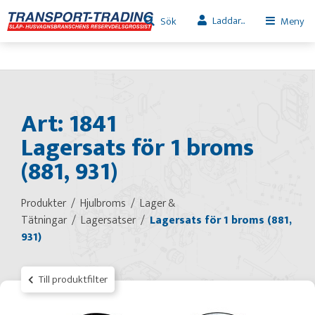
Laddar...
Sök
Meny
Art: 1841
Lagersats för 1 broms
(881, 931)
Produkter
Hjulbroms
Lager &
Tätningar
Lagersatser
Lagersats för 1 broms (881,
931)
Till produktfilter