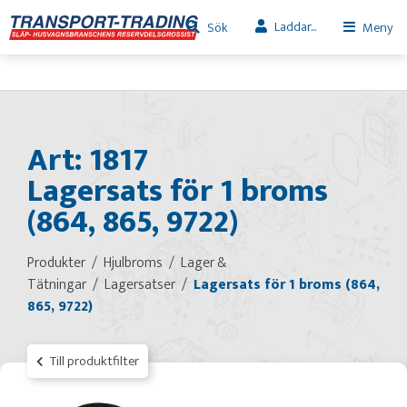
Laddar...
Sök
Meny
Art: 1817
Lagersats för 1 broms
(864, 865, 9722)
Produkter
Hjulbroms
Lager &
Tätningar
Lagersatser
Lagersats för 1 broms (864,
865, 9722)
Till produktfilter