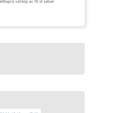
ettopris vid köp av 10 st satser