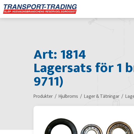
Art: 1814
Lagersats för 1 
9711)
Produkter
Hjulbroms
Lager & Tätningar
Lage