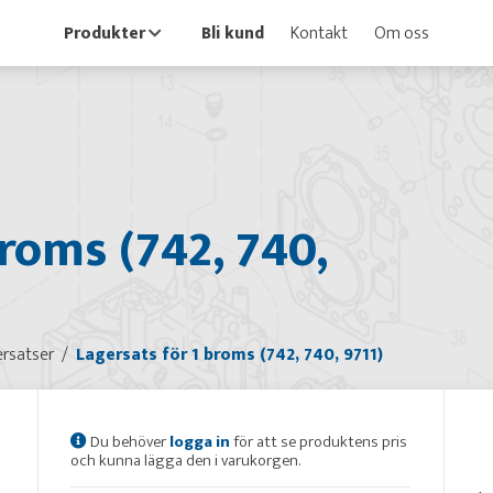
Produkter
Bli kund
Kontakt
Om oss
broms (742, 740,
rsatser
Lagersats för 1 broms (742, 740, 9711)
Du behöver
logga in
för att se produktens pris
och kunna lägga den i varukorgen.