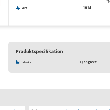
*N
Art:
1814
Produktspecifikation
Ej angivet
Fabrikat