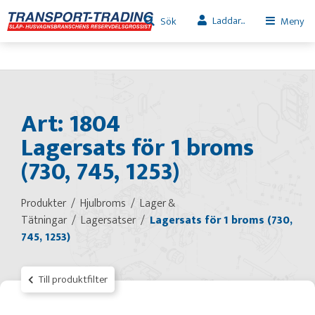
Laddar...
Sök
Meny
Art: 1804
Lagersats för 1 broms
(730, 745, 1253)
Produkter
Hjulbroms
Lager &
Tätningar
Lagersatser
Lagersats för 1 broms (730,
745, 1253)
Till produktfilter