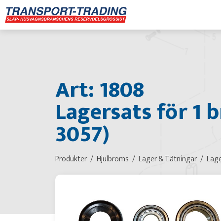
Art: 1808
Lagersats för 1 b
3057)
Produkter
Hjulbroms
Lager & Tätningar
Lage