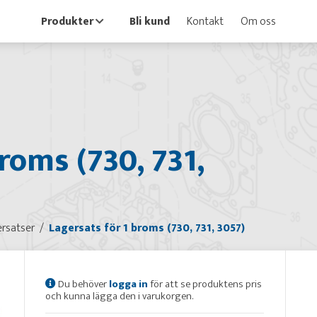
Produkter
Bli kund
Kontakt
Om oss
roms (730, 731,
rsatser
Lagersats för 1 broms (730, 731, 3057)
Du behöver
logga in
för att se produktens pris
och kunna lägga den i varukorgen.