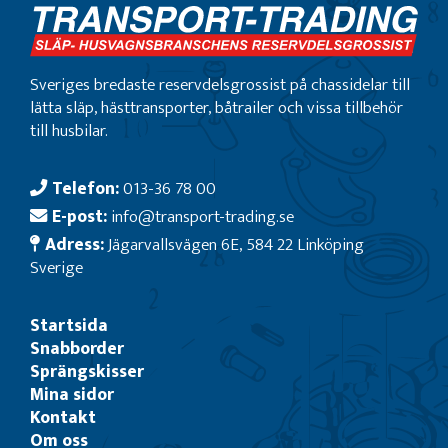
Sveriges bredaste reservdelsgrossist på chassidelar till
lätta släp, hästtransporter, båtrailer och vissa tillbehör
till husbilar.
Telefon:
013-36 78 00
E-post:
info@transport-trading.se
Adress:
Jägarvallsvägen 6E, 584 22 Linköping
Sverige
Startsida
Snabborder
Sprängskisser
Mina sidor
Kontakt
Om oss