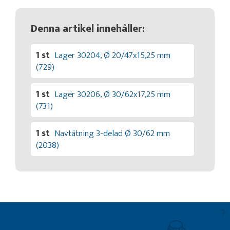
Denna artikel innehåller:
1 st
Lager 30204, Ø 20/47x15,25 mm
(729)
1 st
Lager 30206, Ø 30/62x17,25 mm
(731)
1 st
Navtätning 3-delad Ø 30/62 mm
(2038)