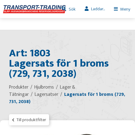
Laddar...
Sök
Meny
Art: 1803
Lagersats för 1 broms
(729, 731, 2038)
Produkter
Hjulbroms
Lager &
Tätningar
Lagersatser
Lagersats för 1 broms (729,
731, 2038)
Till produktfilter