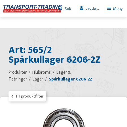
Laddar...
Sök
Meny
Art: 565/2
Spårkullager 6206-2Z
Produkter
Hjulbroms
Lager &
Tätningar
Lager
Spårkullager 6206-2Z
Till produktfilter