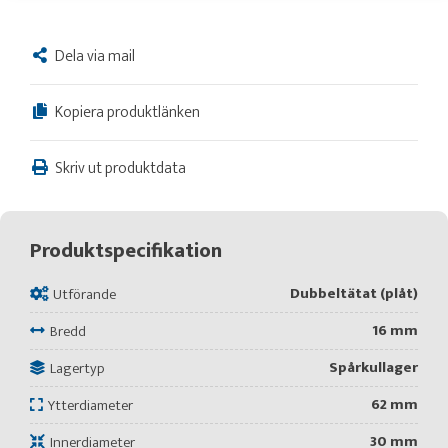
Dela via mail
Kopiera produktlänken
Skriv ut produktdata
Produktspecifikation
Dubbeltätat (plåt)
Utförande
16 mm
Bredd
Spårkullager
Lagertyp
62 mm
Ytterdiameter
30 mm
Innerdiameter