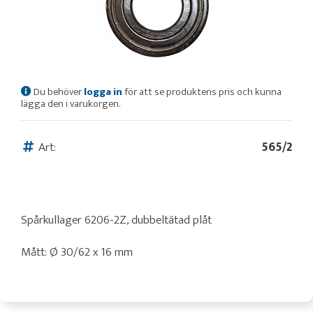
Du behöver
logga in
för att se produktens pris och kunna
lägga den i varukorgen.
Art:
565/2
Spårkullager 6206-2Z, dubbeltätad plåt
Mått: Ø 30/62 x 16 mm