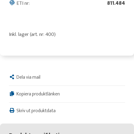
ETI nr:
811.484
Inkl. lager (art. nr: 400)
Dela via mail
Kopiera produktlänken
Skriv ut produktdata