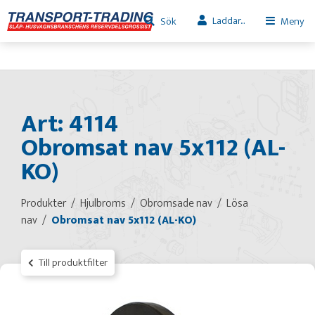
Laddar...
Sök
Meny
Art: 4114
Obromsat nav 5x112 (AL-
KO)
Produkter
Hjulbroms
Obromsade nav
Lösa
nav
Obromsat nav 5x112 (AL-KO)
Till produktfilter