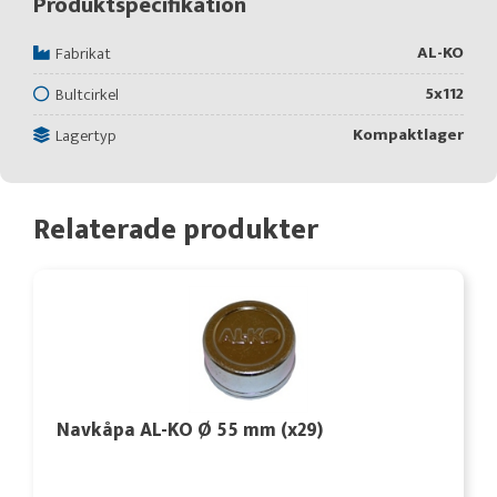
Produktspecifikation
AL-KO
Fabrikat
5x112
Bultcirkel
Kompaktlager
Lagertyp
Relaterade produkter
Navkåpa AL-KO Ø 55 mm (x29)