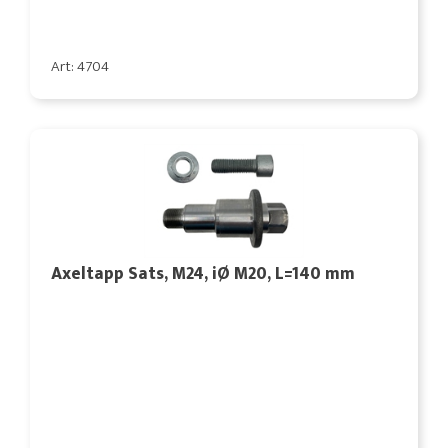
Art: 4704
Axeltapp Sats, M24, iØ M20, L=140 mm