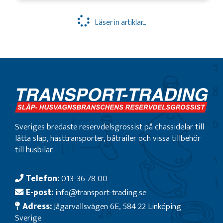
Läser in artiklar...
Sveriges bredaste reservdelsgrossist på chassidelar till
lätta släp, hästtransporter, båtrailer och vissa tillbehör
till husbilar.
Telefon:
013-36 78 00
E-post:
info@transport-trading.se
Adress:
Jägarvallsvägen 6E, 584 22 Linköping
Sverige