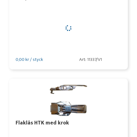
0,00 kr / styck
Art: 11337/V1
Flaklås HTK med krok