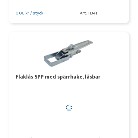
0,00 kr / styck
Art: 11341
Flaklås SPP med spärrhake, låsbar