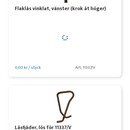
Flaklås vinklat, vänster (krok åt höger)
0,00 kr / styck
Art: 11337/V
Låsfjäder, lös för 11337/V