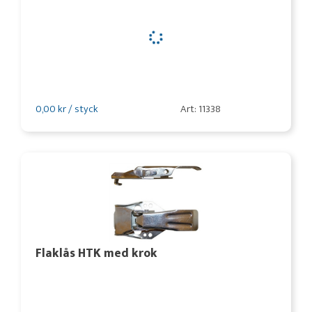
0,00 kr / styck
Art: 11338
Flaklås HTK med krok