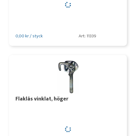
0,00 kr / styck
Art: 11339
Flaklås vinklat, höger