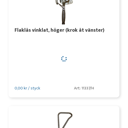
Flaklås vinklat, höger (krok åt vänster)
0,00 kr / styck
Art: 11337/H