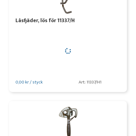
Låsfjäder, lös för 11337/H
0,00 kr / styck
Art: 11337/H1