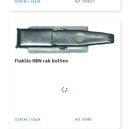
0,00 kr / styck
Art: 11342/1
Flaklås HBN rak botten
0,00 kr / styck
Art: 11346