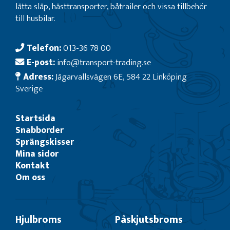
lätta släp, hästtransporter, båtrailer och vissa tillbehör
till husbilar.
Telefon:
013-36 78 00
E-post:
info@transport-trading.se
Adress:
Jägarvallsvägen 6E, 584 22 Linköping
Sverige
Startsida
Snabborder
Sprängskisser
Mina sidor
Kontakt
Om oss
Hjulbroms
Påskjutsbroms