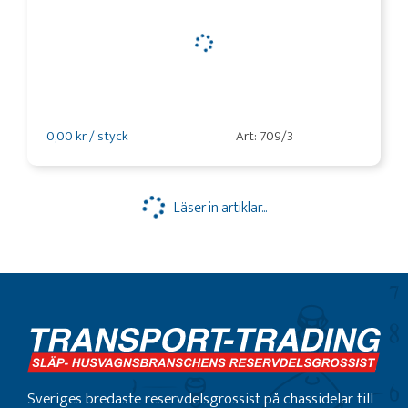
0,00 kr / styck
Art: 709/3
Läser in artiklar...
Sveriges bredaste reservdelsgrossist på chassidelar till