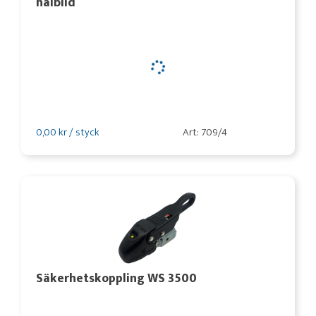
hålbild
0,00 kr / styck
Art: 709/4
Säkerhetskoppling WS 3500