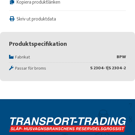
Kopiera produktlänken
Skriv ut produktdata
Produktspecifikation
BPW
Fabrikat
S 2304-1|S 2304-2
Passar för broms