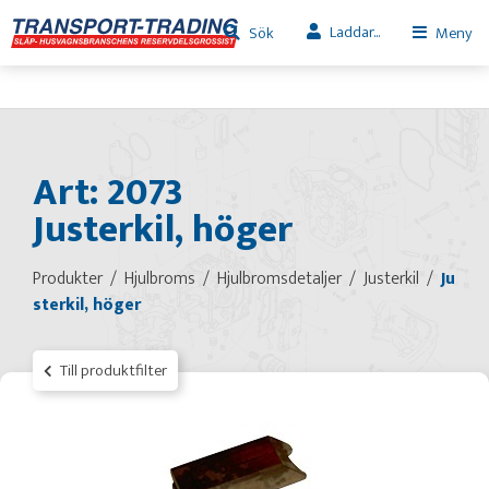
Laddar...
Sök
Meny
Art: 2073
Justerkil, höger
Produkter
Hjulbroms
Hjulbromsdetaljer
Justerkil
Ju
sterkil, höger
Till produktfilter