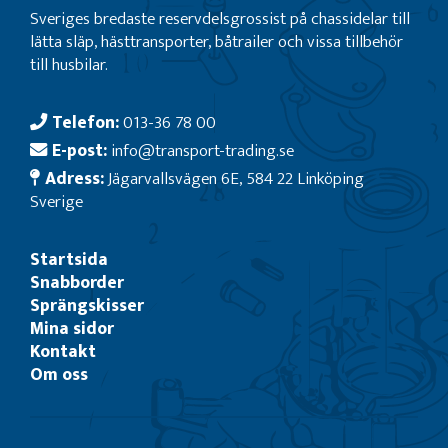
Sveriges bredaste reservdelsgrossist på chassidelar till
lätta släp, hästtransporter, båtrailer och vissa tillbehör
till husbilar.
Telefon:
013-36 78 00
E-post:
info@transport-trading.se
Adress:
Jägarvallsvägen 6E, 584 22 Linköping
Sverige
Startsida
Snabborder
Sprängskisser
Mina sidor
Kontakt
Om oss