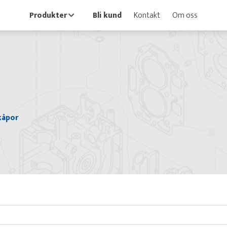
Produkter
Bli kund
Kontakt
Om oss
kåpor