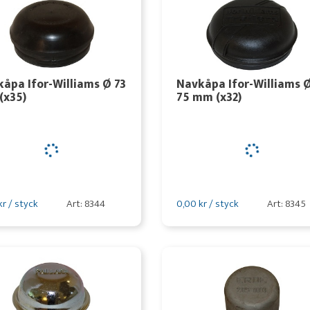
åpa Ifor-Williams Ø 73
Navkåpa Ifor-Williams 
(x35)
75 mm (x32)
kr / styck
Art: 8344
0,00 kr / styck
Art: 8345