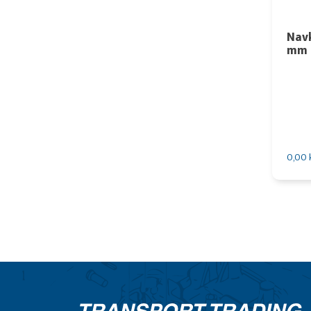
Nav
mm 
0,00 