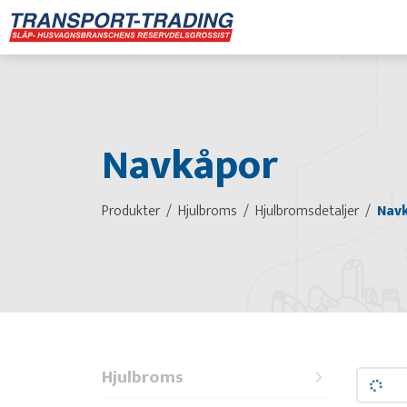
Navkåpor
Produkter
Hjulbroms
Hjulbromsdetaljer
Nav
Hjulbroms