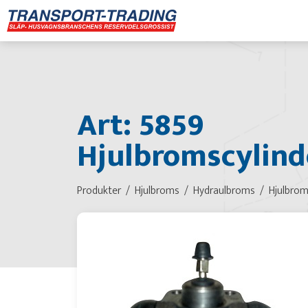
Art: 5859
Hjulbromscylinde
Produkter
Hjulbroms
Hydraulbroms
Hjulbrom