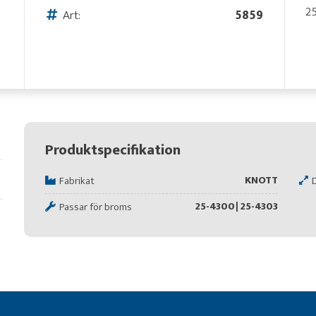
2
Art:
5859
Produktspecifikation
KNOTT
Fabrikat
25-4300| 25-4303
Passar för broms