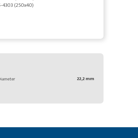
5-4303 (250x40)
22,2 mm
Diameter