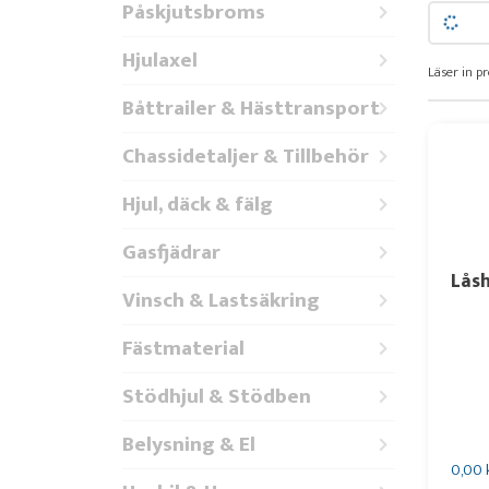
Påskjutsbroms
Hjulaxel
Läser in pr
Båttrailer & Hästtransport
Chassidetaljer & Tillbehör
Hjul, däck & fälg
Gasfjädrar
Låsh
Vinsch & Lastsäkring
Fästmaterial
Stödhjul & Stödben
Belysning & El
0,00 