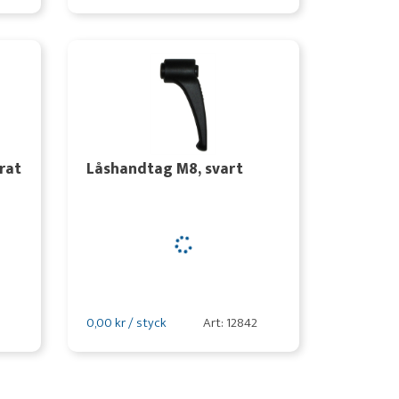
rat
Låshandtag M8, svart
0,00 kr / styck
Art: 12842