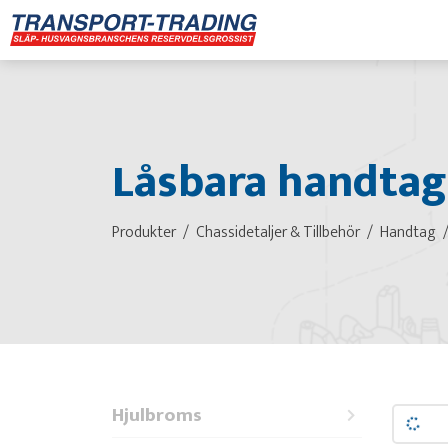
Låsbara handtag
Produkter
Chassidetaljer & Tillbehör
Handtag
Hjulbroms