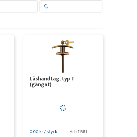
Låshandtag, typ T
(gängat)
0,00 kr / styck
Art: 11381