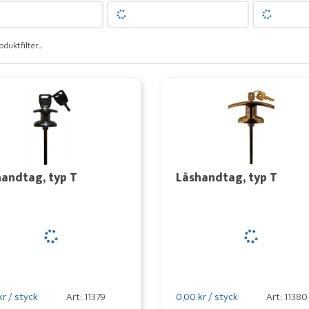
oduktfilter...
andtag, typ T
Låshandtag, typ T
kr / styck
Art: 11379
0,00 kr / styck
Art: 11380