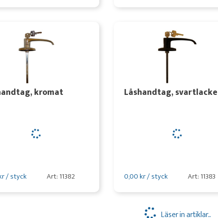
handtag, kromat
Låshandtag, svartlacke
kr / styck
Art: 11382
0,00 kr / styck
Art: 11383
Läser in artiklar...