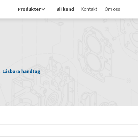
Produkter
Bli kund
Kontakt
Om oss
Låsbara handtag