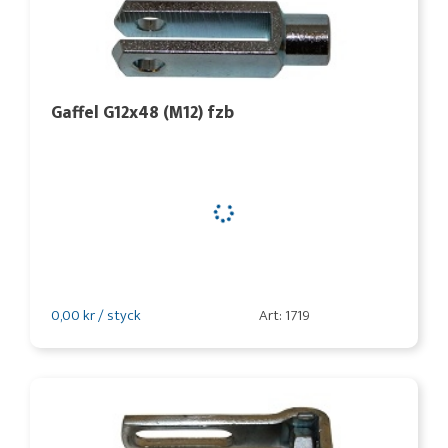
Gaffel G12x48 (M12) fzb
0,00 kr / styck
Art: 1719