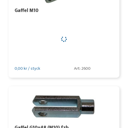
Gaffel M10
0,00 kr / styck
Art: 2600
Gaffel G10x48 (M10) fzb