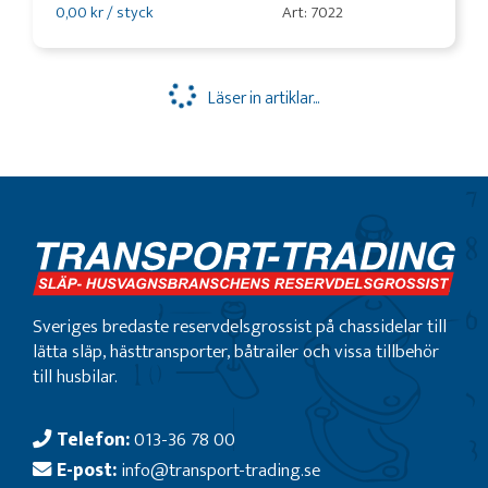
0,00 kr / styck
Art: 7022
Läser in artiklar...
Sveriges bredaste reservdelsgrossist på chassidelar till
lätta släp, hästtransporter, båtrailer och vissa tillbehör
till husbilar.
Telefon:
013-36 78 00
E-post:
info@transport-trading.se