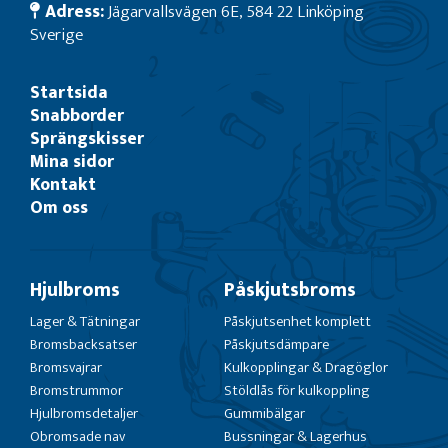
Adress:
Jägarvallsvägen 6E, 584 22 Linköping
Sverige
Startsida
Snabborder
Sprängskisser
Mina sidor
Kontakt
Om oss
Hjulbroms
Påskjutsbroms
Lager & Tätningar
Påskjutsenhet komplett
Bromsbacksatser
Påskjutsdämpare
Bromsvajrar
Kulkopplingar & Dragöglor
Bromstrummor
Stöldlås för kulkoppling
Hjulbromsdetaljer
Gummibälgar
Obromsade nav
Bussningar & Lagerhus