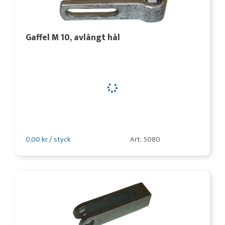
Gaffel M 10, avlångt hål
0,00 kr / styck
Art: 5080