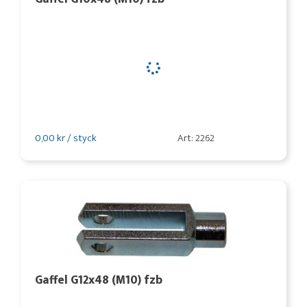
0,00 kr / styck
Art: 2262
Gaffel G12x48 (M10) fzb