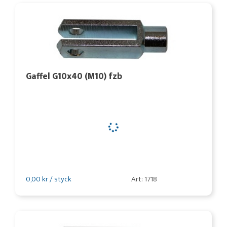
Gaffel G10x40 (M10) fzb
0,00 kr / styck
Art: 1718