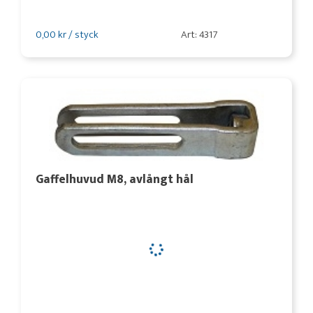
0,00 kr / styck
Art: 4317
Gaffelhuvud M8, avlångt hål