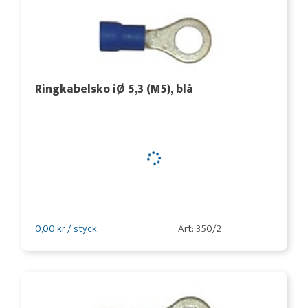
Ringkabelsko iØ 5,3 (M5), blå
0,00 kr / styck
Art: 350/2