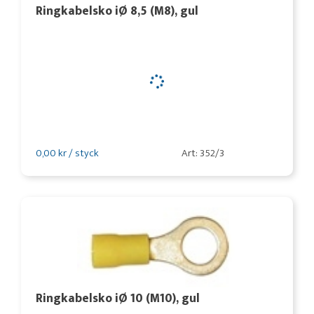
Ringkabelsko iØ 8,5 (M8), gul
0,00 kr / styck
Art: 352/3
Ringkabelsko iØ 10 (M10), gul