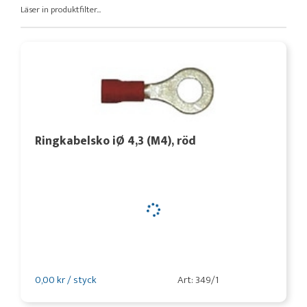
Läser in produktfilter...
Ringkabelsko iØ 4,3 (M4), röd
0,00 kr / styck
Art: 349/1