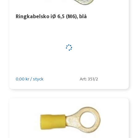
Ringkabelsko iØ 6,5 (M6), blå
0,00 kr / styck
Art: 351/2