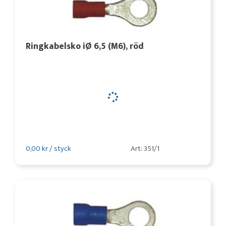
Ringkabelsko iØ 6,5 (M6), röd
0,00 kr / styck
Art: 351/1