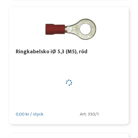
Ringkabelsko iØ 5,3 (M5), röd
0,00 kr / styck
Art: 350/1