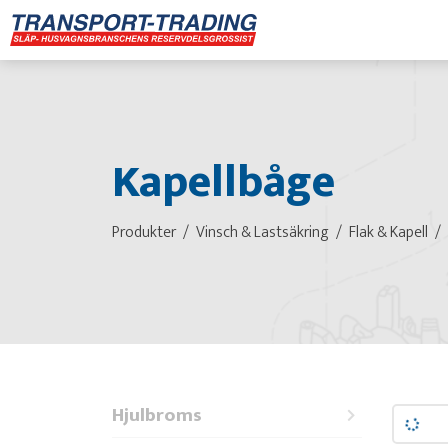
Kapellbåge
Produkter
Vinsch & Lastsäkring
Flak & Kapell
Hjulbroms