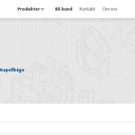
Produkter
Bli kund
Kontakt
Om oss
Kapellbåge