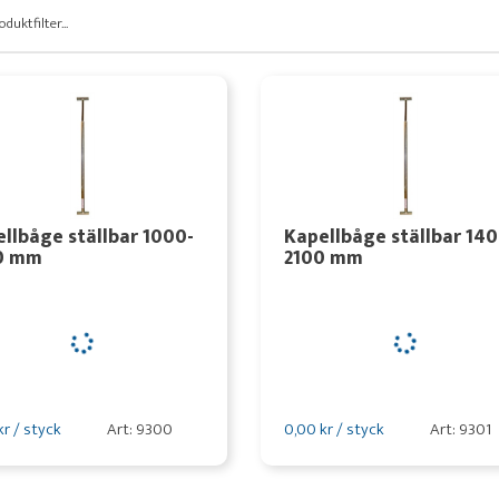
oduktfilter...
llbåge ställbar 1000-
Kapellbåge ställbar 140
0 mm
2100 mm
kr / styck
Art: 9300
0,00 kr / styck
Art: 9301