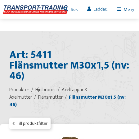
Laddar...
Sök
Meny
Art: 5411
Flänsmutter M30x1,5 (nv:
46)
Produkter
Hjulbroms
Axeltappar &
Axelmutter
Flänsmutter
Flänsmutter M30x1,5 (nv:
46)
Till produktfilter