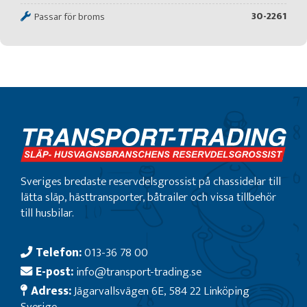
30-2261
Passar för broms
Sveriges bredaste reservdelsgrossist på chassidelar till
lätta släp, hästtransporter, båtrailer och vissa tillbehör
till husbilar.
Telefon:
013-36 78 00
E-post:
info@transport-trading.se
Adress:
Jägarvallsvägen 6E, 584 22 Linköping
Sverige