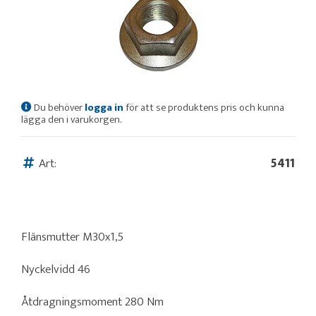
Du behöver
logga in
för att se produktens pris och kunna
lägga den i varukorgen.
Art:
5411
Flänsmutter M30x1,5
Nyckelvidd 46
Åtdragningsmoment 280 Nm