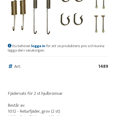
Du behöver
logga in
för att se produktens pris och kunna
lägga den i varukorgen.
Art:
1489
Fjädersats för 2 st hjulbromsar
Består av:
1012 - Returfjäder, grov (2 st)