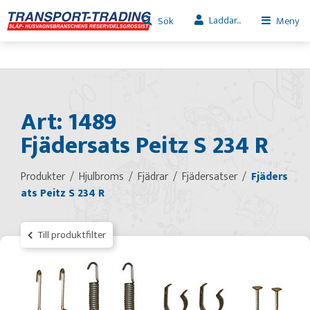
Laddar...
Sök
Meny
Art: 1489
Fjädersats Peitz S 234 R
Produkter
Hjulbroms
Fjädrar
Fjädersatser
Fjäders
ats Peitz S 234 R
Till produktfilter