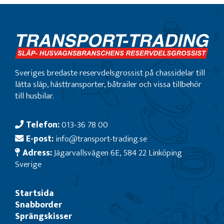
Sveriges bredaste reservdelsgrossist på chassidelar till
lätta släp, hästtransporter, båtrailer och vissa tillbehör
till husbilar.
Telefon:
013-36 78 00
E-post:
info@transport-trading.se
Adress:
Jägarvallsvägen 6E, 584 22 Linköping
Sverige
Startsida
Snabborder
Sprängskisser