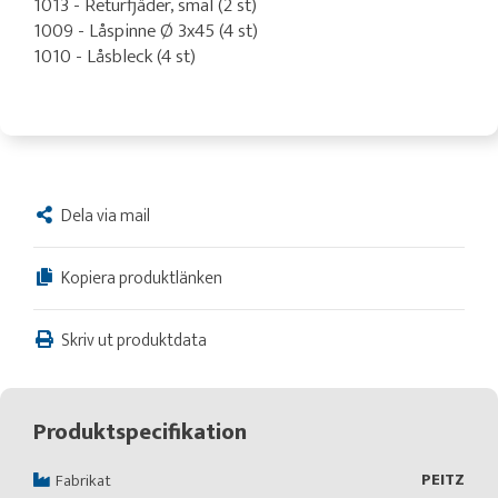
1013 - Returfjäder, smal (2 st)
1009 - Låspinne Ø 3x45 (4 st)
1010 - Låsbleck (4 st)
Dela via mail
Kopiera produktlänken
Skriv ut produktdata
Produktspecifikation
PEITZ
Fabrikat