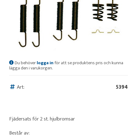
Du behöver
logga in
för att se produktens pris och kunna
lägga den i varukorgen.
Art:
5394
Fjädersats för 2 st. hjulbromsar
Består av: