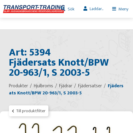
Laddar...
Sök
Meny
Art: 5394
Fjädersats Knott/BPW
20-963/1, S 2003-5
Produkter
Hjulbroms
Fjädrar
Fjädersatser
Fjäders
ats Knott/BPW 20-963/1, S 2003-5
Till produktfilter