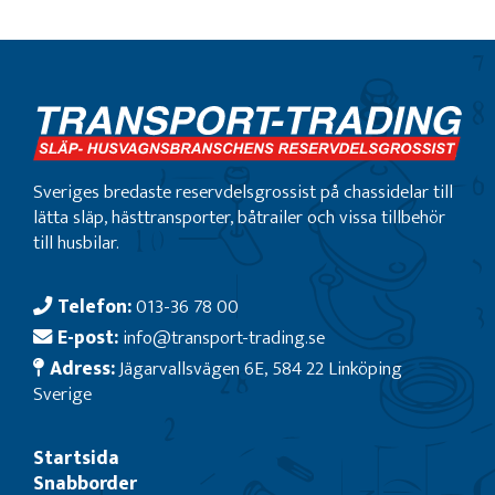
Sveriges bredaste reservdelsgrossist på chassidelar till
lätta släp, hästtransporter, båtrailer och vissa tillbehör
till husbilar.
Telefon:
013-36 78 00
E-post:
info@transport-trading.se
Adress:
Jägarvallsvägen 6E, 584 22 Linköping
Sverige
Startsida
Snabborder