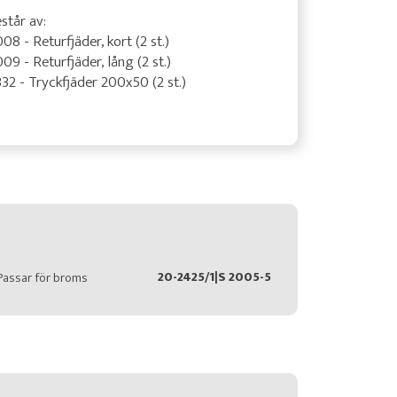
står av:
08 - Returfjäder, kort (2 st.)
09 - Returfjäder, lång (2 st.)
32 - Tryckfjäder 200x50 (2 st.)
20-2425/1|S 2005-5
Passar för broms