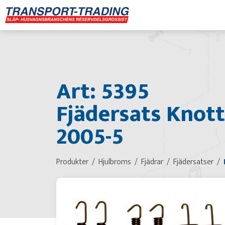
Art: 5395
Fjädersats Knott
2005-5
Produkter
Hjulbroms
Fjädrar
Fjädersatser