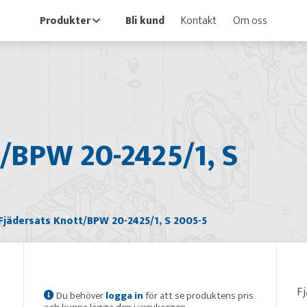
Produkter
Bli kund
Kontakt
Om oss
/BPW 20-2425/1, S
Fjädersats Knott/BPW 20-2425/1, S 2005-5
Fj
Du behöver
logga in
för att se produktens pris