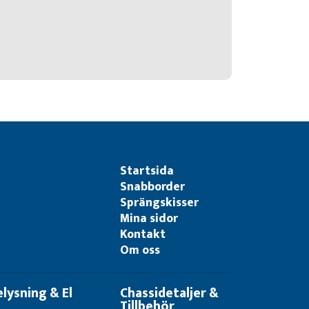
Startsida
Snabborder
Sprängskisser
Mina sidor
Kontakt
Om oss
elysning & El
Chassidetaljer &
Tillbehör