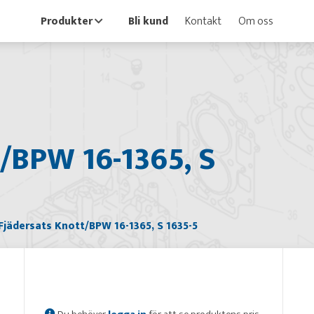
Produkter
Bli kund
Kontakt
Om oss
/BPW 16-1365, S
Fjädersats Knott/BPW 16-1365, S 1635-5