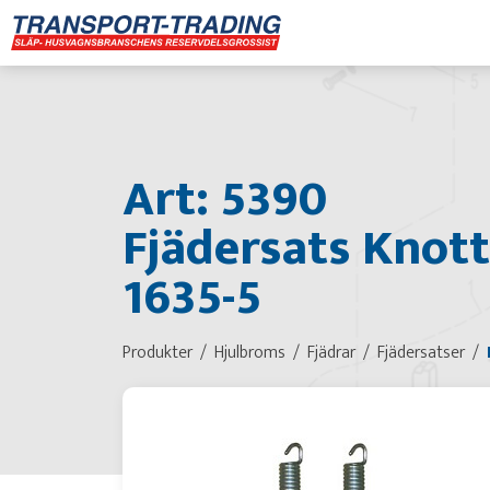
Art: 5390
Fjädersats Knott
1635-5
Produkter
Hjulbroms
Fjädrar
Fjädersatser