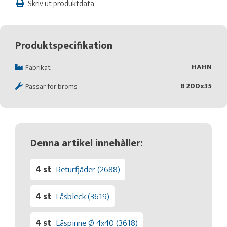
Skriv ut produktdata
Produktspecifikation
HAHN
Fabrikat
B 200x35
Passar för broms
Denna artikel innehåller:
4 st
Returfjäder (2688)
4 st
Låsbleck (3619)
4 st
Låspinne Ø 4x40 (3618)