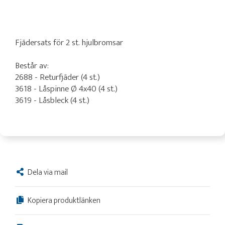
Fjädersats för 2 st. hjulbromsar
Består av:
2688 - Returfjäder (4 st.)
3618 - Låspinne Ø 4x40 (4 st.)
3619 - Låsbleck (4 st.)
Dela via mail
Kopiera produktlänken