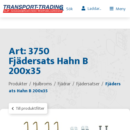
Laddar...
Sök
Meny
Art: 3750
Fjädersats Hahn B
200x35
Produkter
Hjulbroms
Fjädrar
Fjädersatser
Fjäders
ats Hahn B 200x35
Till produktfilter