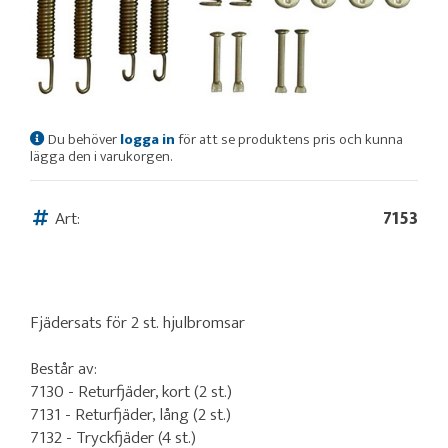
Du behöver
logga in
för att se produktens pris och kunna
lägga den i varukorgen.
Art:
7153
Fjädersats för 2 st. hjulbromsar
Består av:
7130 - Returfjäder, kort (2 st.)
7131 - Returfjäder, lång (2 st.)
7132 - Tryckfjäder (4 st.)