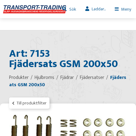
Laddar...
Sök
Meny
Art: 7153
Fjädersats GSM 200x50
Produkter
Hjulbroms
Fjädrar
Fjädersatser
Fjäders
ats GSM 200x50
Till produktfilter