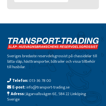
Sveriges bredaste reservdelsgrossist på chassidelar till
lätta släp, hästtransporter, båtrailer och vissa tillbehör
till husbilar.
Telefon:
013-36 78 00
E-post:
info@transport-trading.se
Adress:
Jägarvallsvägen 6E, 584 22 Linköping
Sverige