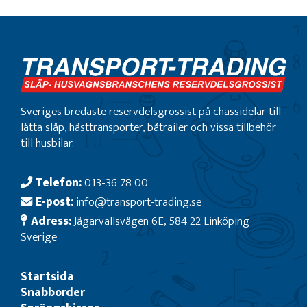
Sveriges bredaste reservdelsgrossist på chassidelar till
lätta släp, hästtransporter, båtrailer och vissa tillbehör
till husbilar.
Telefon:
013-36 78 00
E-post:
info@transport-trading.se
Adress:
Jägarvallsvägen 6E, 584 22 Linköping
Sverige
Startsida
Snabborder