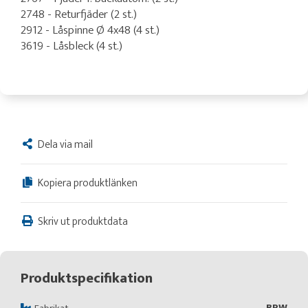
2748 - Returfjäder (2 st.)
2912 - Låspinne Ø 4x48 (4 st.)
3619 - Låsbleck (4 st.)
Dela via mail
Kopiera produktlänken
Skriv ut produktdata
Produktspecifikation
BPW