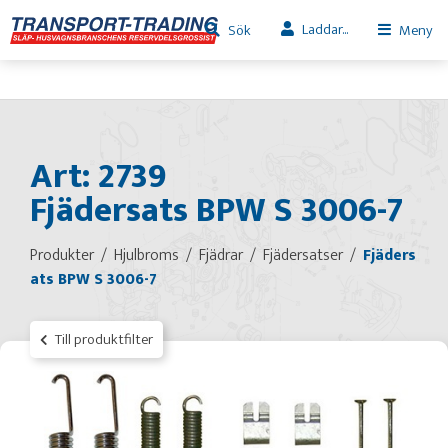
Laddar...
Sök
Meny
Art: 2739
Fjädersats BPW S 3006-7
Produkter
Hjulbroms
Fjädrar
Fjädersatser
Fjäders
ats BPW S 3006-7
Till produktfilter