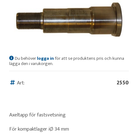
Du behöver
logga in
för att se produktens pris och kunna
lägga den i varukorgen.
Art:
2550
Axeltapp för fastsvetsning
För kompaktlager iØ 34 mm