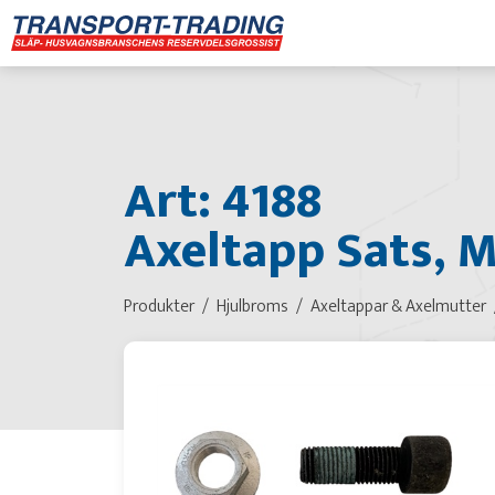
Art: 4188
Axeltapp Sats, M
Produkter
Hjulbroms
Axeltappar & Axelmutter