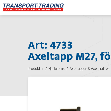
Art: 4733
Axeltapp M27, f
Produkter
Hjulbroms
Axeltappar & Axelmutter