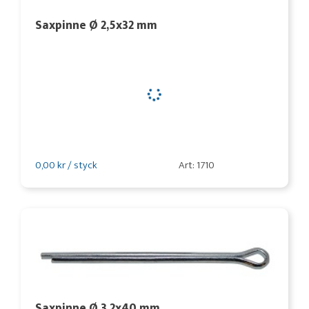
Saxpinne Ø 2,5x32 mm
0,00 kr / styck
Art: 1710
Saxpinne Ø 3,2x40 mm