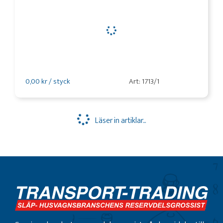
0,00 kr / styck
Art: 1713/1
Läser in artiklar...