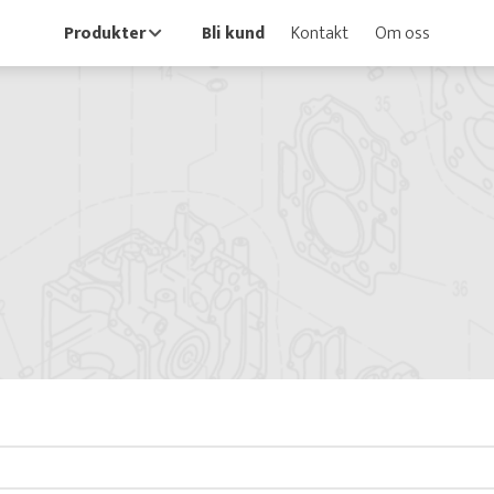
Produkter
Bli kund
Kontakt
Om oss