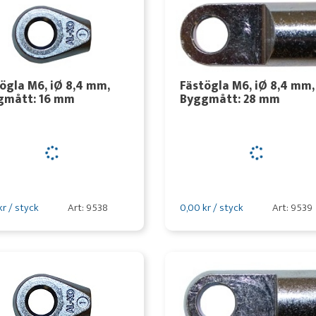
ögla M6, iØ 8,4 mm,
Fästögla M6, iØ 8,4 mm,
gmått: 16 mm
Byggmått: 28 mm
kr / styck
Art: 9538
0,00 kr / styck
Art: 9539