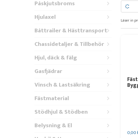
Påskjutsbroms
Hjulaxel
Läser in pr
Båttrailer & Hästtransport
Chassidetaljer & Tillbehör
Hjul, däck & fälg
Gasfjädrar
Fäst
Vinsch & Lastsäkring
Byg
Fästmaterial
Stödhjul & Stödben
Belysning & El
0,00 