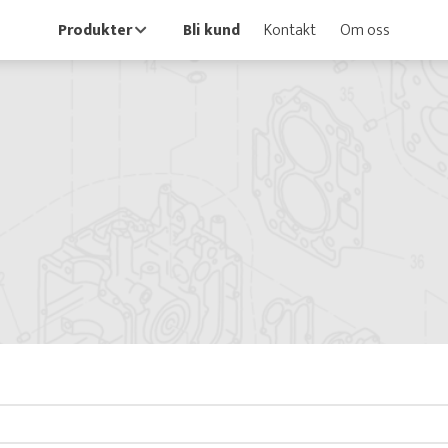
Produkter
Bli kund
Kontakt
Om oss