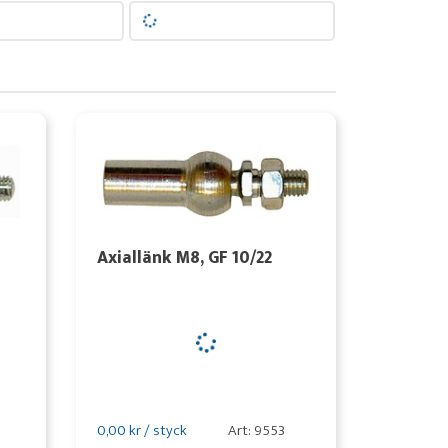
Axiallänk M8, GF 10/22
0,00 kr / styck
Art: 9553