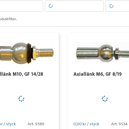
oduktfilter...
llänk M10, GF 14/28
Axiallänk M6, GF 8/19
kr / styck
Art: 9589
0,00 kr / styck
Art: 9534