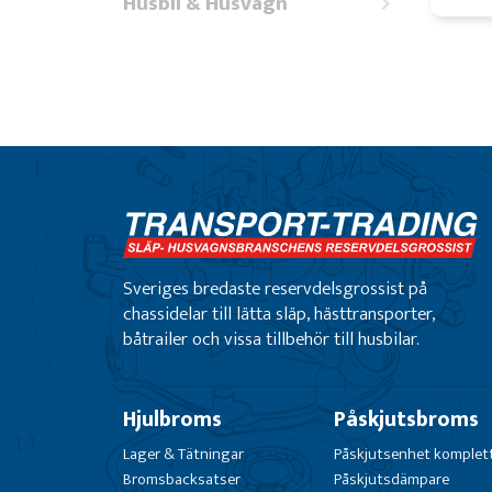
Husbil & Husvagn
Sveriges bredaste reservdelsgrossist på
chassidelar till lätta släp, hästtransporter,
båtrailer och vissa tillbehör till husbilar.
Hjulbroms
Påskjutsbroms
Lager & Tätningar
Påskjutsenhet komplet
Bromsbacksatser
Påskjutsdämpare