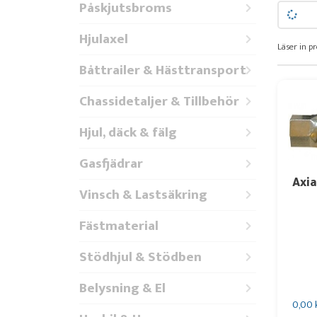
Påskjutsbroms
Hjulaxel
Läser in pr
Båttrailer & Hästtransport
Chassidetaljer & Tillbehör
Hjul, däck & fälg
Gasfjädrar
Axia
Vinsch & Lastsäkring
Fästmaterial
Stödhjul & Stödben
Belysning & El
0,00 