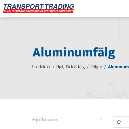
Aluminumfälg
Produkter
Hjul, däck & fälg
Fälgar
Aluminum
Hjulbroms