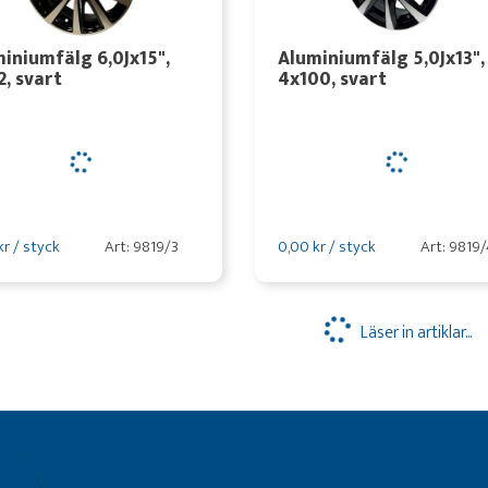
iniumfälg 6,0Jx15",
Aluminiumfälg 5,0Jx13",
2, svart
4x100, svart
kr / styck
Art: 9819/3
0,00 kr / styck
Art: 9819/
Läser in artiklar...