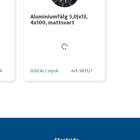
Aluminiumfälg 5,0Jx13,
4x100, mattsvart
4
0,00 kr / styck
Art: 9815/1