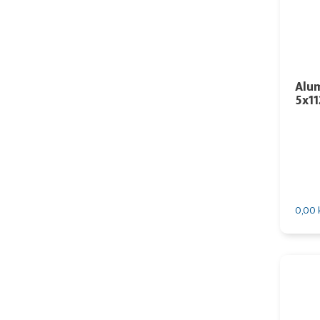
Alum
5x11
0,00 