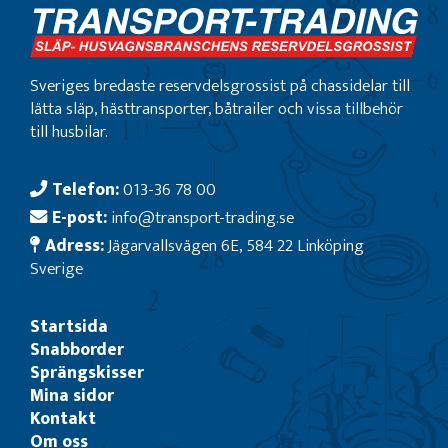
Sveriges bredaste reservdelsgrossist på chassidelar till
lätta släp, hästtransporter, båtrailer och vissa tillbehör
till husbilar.
Telefon:
013-36 78 00
E-post:
info@transport-trading.se
Adress:
Jägarvallsvägen 6E, 584 22 Linköping
Sverige
Startsida
Snabborder
Sprängskisser
Mina sidor
Kontakt
Om oss