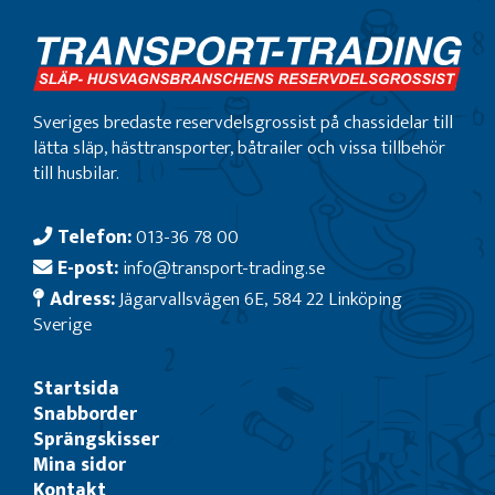
Sveriges bredaste reservdelsgrossist på chassidelar till
lätta släp, hästtransporter, båtrailer och vissa tillbehör
till husbilar.
Telefon:
013-36 78 00
E-post:
info@transport-trading.se
Adress:
Jägarvallsvägen 6E, 584 22 Linköping
Sverige
Startsida
Snabborder
Sprängskisser
Mina sidor
Kontakt