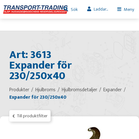
Laddar...
Sök
Meny
Art: 3613
Expander för
230/250x40
Produkter
Hjulbroms
Hjulbromsdetaljer
Expander
Expander för 230/250x40
Till produktfilter