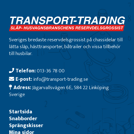
Sveriges bredaste reservdelsgrossist på chassidelar till
lätta släp, hästtransporter, båtrailer och vissa tillbehör
till husbilar.
Telefon:
013-36 78 00
E-post:
info@transport-trading.se
Adress:
Jägarvallsvägen 6E, 584 22 Linköping
Sverige
Startsida
Snabborder
Sprängskisser
Mina sidor