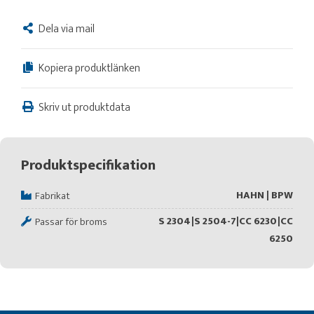
Dela via mail
Kopiera produktlänken
Skriv ut produktdata
Produktspecifikation
HAHN | BPW
Fabrikat
S 2304|S 2504-7|CC 6230|CC
Passar för broms
6250