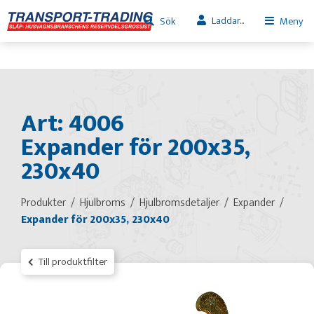
Laddar...
Sök
Meny
Art: 4006
Expander för 200x35,
230x40
Produkter
Hjulbroms
Hjulbromsdetaljer
Expander
Expander för 200x35, 230x40
Till produktfilter