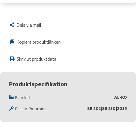
Dela via mail
Kopiera produktlänken
Skriv ut produktdata
Produktspecifikation
AL-KO
Fabrikat
SR 202|SR 230|2035
Passar för broms