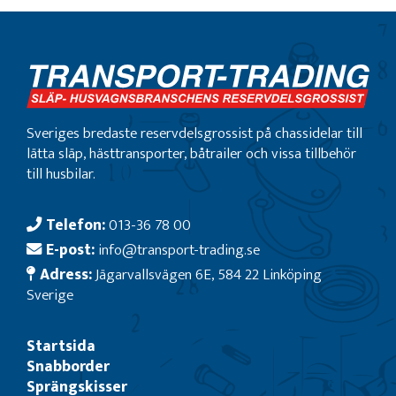
Sveriges bredaste reservdelsgrossist på chassidelar till
lätta släp, hästtransporter, båtrailer och vissa tillbehör
till husbilar.
Telefon:
013-36 78 00
E-post:
info@transport-trading.se
Adress:
Jägarvallsvägen 6E, 584 22 Linköping
Sverige
Startsida
Snabborder
Sprängskisser