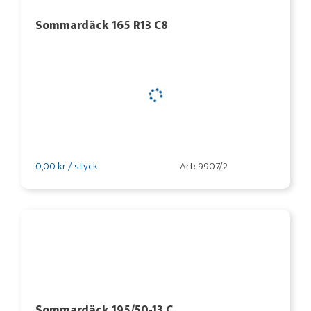
Sommardäck 165 R13 C8
0,00 kr / styck
Art: 9907/2
Sommardäck 195/50-13 C