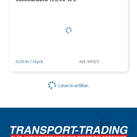
0,00 kr / styck
Art: 9911/2
Läser in artiklar...