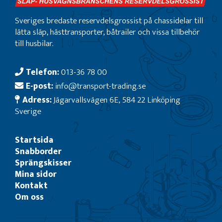
Sveriges bredaste reservdelsgrossist på chassidelar till
lätta släp, hästtransporter, båtrailer och vissa tillbehör
till husbilar.
Telefon:
013-36 78 00
E-post:
info@transport-trading.se
Adress:
Jägarvallsvägen 6E, 584 22 Linköping
Sverige
Startsida
Snabborder
Sprängskisser
Mina sidor
Kontakt
Om oss