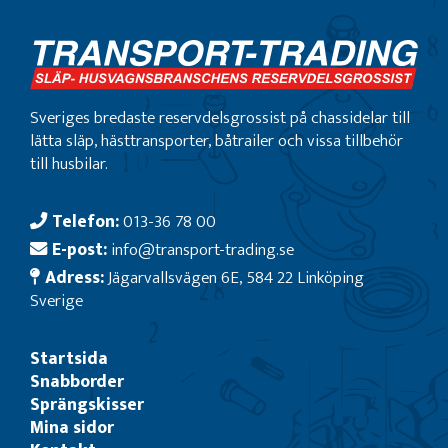
Sveriges bredaste reservdelsgrossist på chassidelar till
lätta släp, hästtransporter, båtrailer och vissa tillbehör
till husbilar.
Telefon:
013-36 78 00
E-post:
info@transport-trading.se
Adress:
Jägarvallsvägen 6E, 584 22 Linköping
Sverige
Startsida
Snabborder
Sprängskisser
Mina sidor