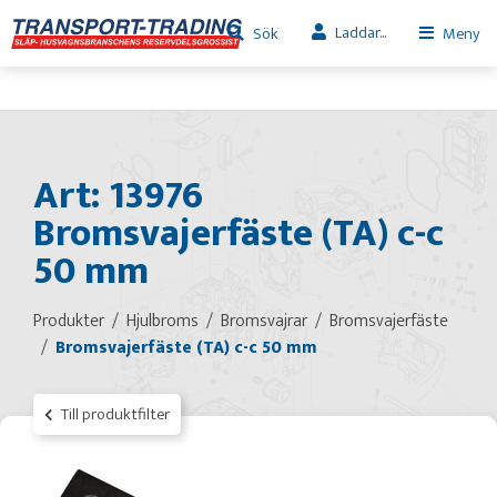
Laddar...
Sök
Meny
Art: 13976
Bromsvajerfäste (TA) c-c
50 mm
Produkter
Hjulbroms
Bromsvajrar
Bromsvajerfäste
Bromsvajerfäste (TA) c-c 50 mm
Till produktfilter