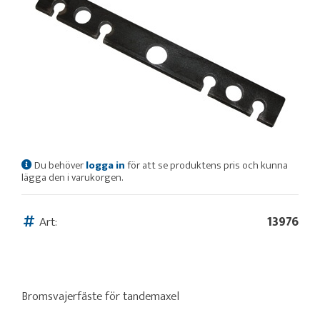
Du behöver
logga in
för att se produktens pris och kunna
lägga den i varukorgen.
Art:
13976
Bromsvajerfäste för tandemaxel