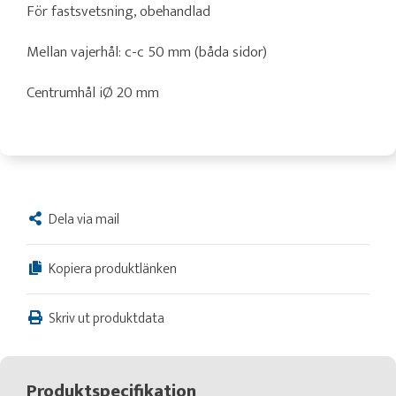
För fastsvetsning, obehandlad
Mellan vajerhål: c-c 50 mm (båda sidor)
Centrumhål iØ 20 mm
Dela via mail
Kopiera produktlänken
Skriv ut produktdata
Produktspecifikation