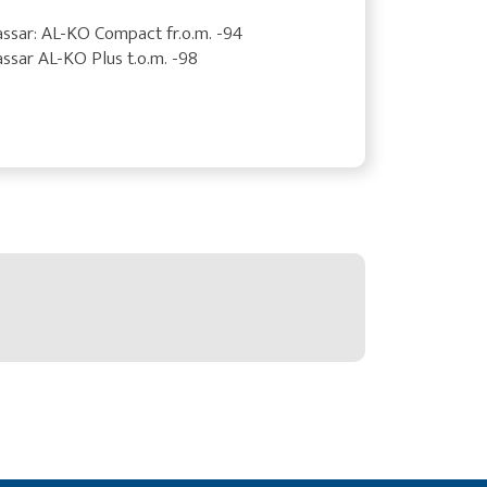
ssar: AL-KO Compact fr.o.m. -94
ssar AL-KO Plus t.o.m. -98