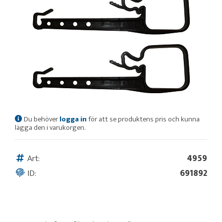
Du behöver
logga in
för att se produktens pris och kunna
lägga den i varukorgen.
Art:
4959
ID:
691892