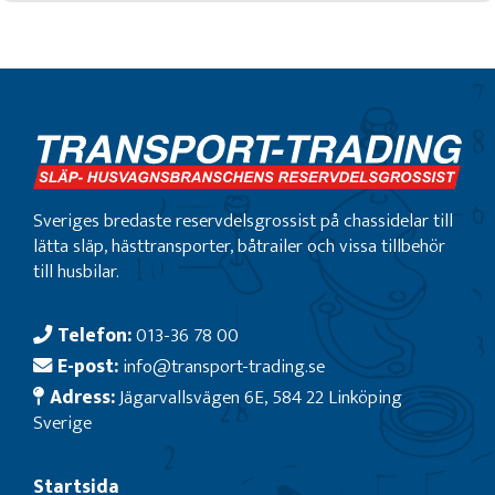
Sveriges bredaste reservdelsgrossist på chassidelar till
lätta släp, hästtransporter, båtrailer och vissa tillbehör
till husbilar.
Telefon:
013-36 78 00
E-post:
info@transport-trading.se
Adress:
Jägarvallsvägen 6E, 584 22 Linköping
Sverige
Startsida