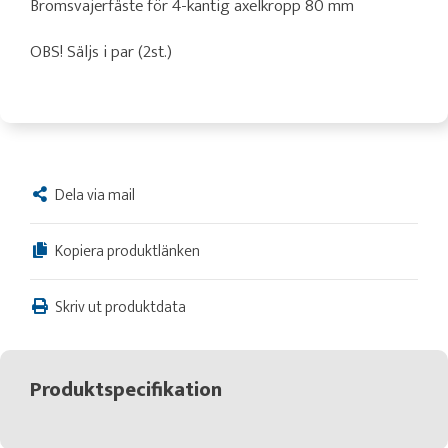
Bromsvajerfäste för 4-kantig axelkropp 80 mm
OBS! Säljs i par (2st.)
Dela via mail
Kopiera produktlänken
Skriv ut produktdata
Produktspecifikation